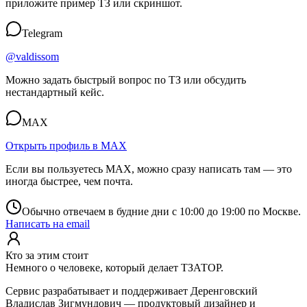
приложите пример ТЗ или скриншот.
Telegram
@valdissom
Можно задать быстрый вопрос по ТЗ или обсудить
нестандартный кейс.
MAX
Открыть профиль в MAX
Если вы пользуетесь MAX, можно сразу написать там — это
иногда быстрее, чем почта.
Обычно отвечаем в будние дни с 10:00 до 19:00 по Москве.
Написать на email
Кто за этим стоит
Немного о человеке, который делает ТЗАТОР.
Сервис разрабатывает и поддерживает
Деренговский
Владислав Зигмундович
— продуктовый дизайнер и