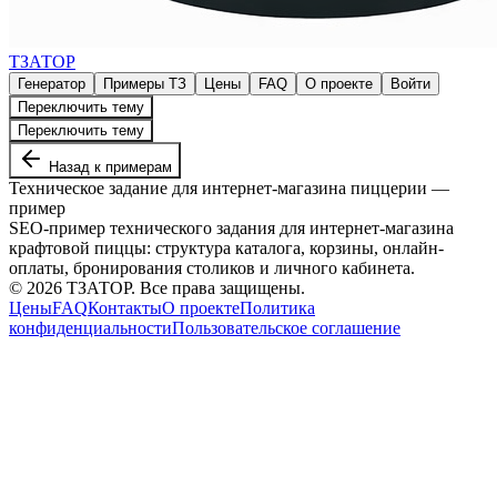
ТЗАТОР
Генератор
Примеры ТЗ
Цены
FAQ
О проекте
Войти
Переключить тему
Переключить тему
Назад к примерам
Техническое задание для интернет-магазина пиццерии —
пример
SEO-пример технического задания для интернет-магазина
крафтовой пиццы: структура каталога, корзины, онлайн-
оплаты, бронирования столиков и личного кабинета.
©
2026
ТЗАТОР. Все права защищены.
Цены
FAQ
Контакты
О проекте
Политика
конфиденциальности
Пользовательское соглашение